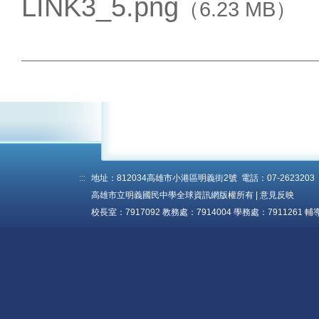
LINK3_5.png
（6.23 MB）
:::
地址：812034高雄市小港區明義街2號 電話：07-2623203 傳真
高雄市立明義國民中學全球資訊網版權所有 |
意見反映
校長室：7917092 教務處：7914004 學務處：7911261 輔