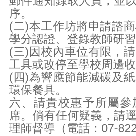
郵件通知錄取人員，並
序。
(二)本工作坊將申請諮
學分認證、登錄教師研習
(三)因校內車位有限，
工具或改停至學校周邊收
(四)為響應節能減碳及
環保餐具。
六、請貴校惠予所屬參
席。倘有任何疑義，請
理師督導（電話：07-822