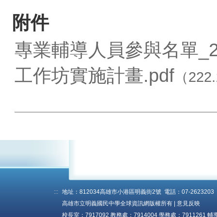
附件
專業輔導人員參與名單_2.
工作坊實施計畫.pdf
（222.
:::
地址：812034高雄市小港區明義街2號 電話：07-2623203 傳真
高雄市立明義國民中學全球資訊網版權所有 |
意見反映
校長室：7917092 教務處：7914004 學務處：7911261 輔