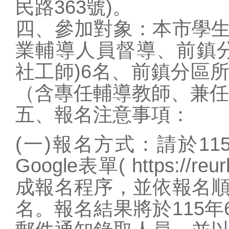
民路363號)。
四、參加對象：本市學
業輔導人員督導、前鎮
社工師)6名、前鎮分區
（含專任輔導教師、兼任
五、報名注意事項：
(一)報名方式：請於1
Google表單( https://r
成報名程序，並依報名
名。報名結果將於115年