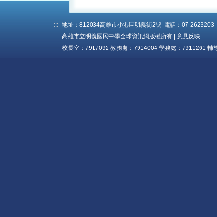
:::
地址：812034高雄市小港區明義街2號 電話：07-2623203 傳真
高雄市立明義國民中學全球資訊網版權所有 |
意見反映
校長室：7917092 教務處：7914004 學務處：7911261 輔