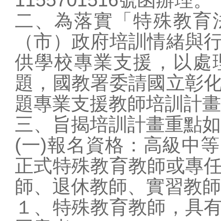
學校概況
二、為落實「特殊教育
行政單位
（市）政府培訓情緒與
教師專區
供學校專業支援，以處
學生專區
題，國教署委請國立彰
家長專區
校園訊息
題專業支援教師培訓計畫
站務相關
三、旨揭培訓計畫重點如
圖片連結
(一)報名資格：高級中
正式特殊教育教師或專
師、退休教師、實習教師
１、特殊教育教師，具