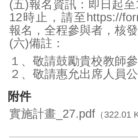
(五)報名資訊：即日起至
12時止，請至https://form
報名，全程參與者，核發
(六)備註：
１、敬請鼓勵貴校教師參
２、敬請惠允出席人員公
附件
實施計畫_27.pdf
（322.01