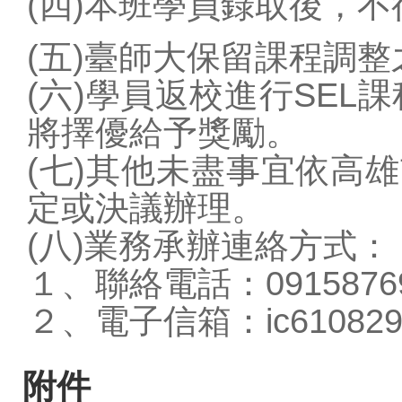
(四)本班學員錄取後，
(五)臺師大保留課程調
(六)學員返校進行SEL
將擇優給予獎勵。
(七)其他未盡事宜依高
定或決議辦理。
(八)業務承辦連絡方式：
１、聯絡電話：0915876
２、電子信箱：ic610829@
附件