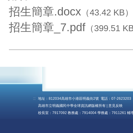
招生簡章.docx
（43.42 KB
招生簡章_7.pdf
（399.51 K
:::
地址：812034高雄市小港區明義街2號 電話：07-2623203 傳真
高雄市立明義國民中學全球資訊網版權所有 |
意見反映
校長室：7917092 教務處：7914004 學務處：7911261 輔