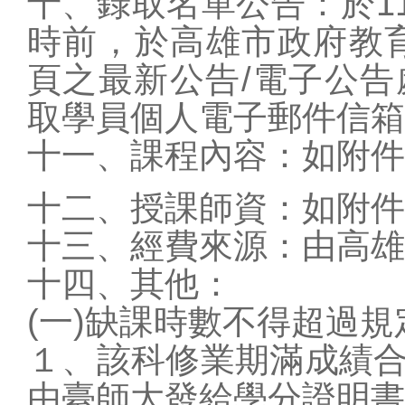
十、錄取名單公告：於11
時前，於高雄市政府教育局(htt
頁之最新公告/電子公
取學員個人電子郵件信箱
十一、課程內容：如附件
十二、授課師資：如附件
十三、經費來源：由高雄
十四、其他：
(一)缺課時數不得超過
~
１、該科修業期滿成績
由臺師大發給學分證明書