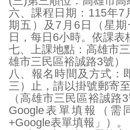
(三)第三順位：高雄市
六、課程日期：115年7
期五）及7月6日（星期
日，每日6小時。依課表
七、上課地點：高雄市三
雄市三民區裕誠路3號）
八、報名時間及方式：即
三）止，請以掛號郵寄
（高雄市三民區裕誠路
Google表單填報
+Google表單填報」）。