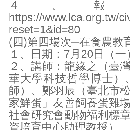
４、報
https://www.lca.org.tw/ci
reset=1&id=80
(四)第四場次─在食農
１、日期：7月20日（一
２、講師：龍緣之（臺
華大學科技哲學博士）
師）、鄭羽辰（臺北市
家鮮蛋」友善飼養蛋雞
社會研究會動物福利標
資培育中心助理教授）。