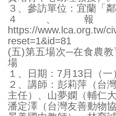
３、參訪單位：宜蘭「鄰
４、報
https://www.lca.org.tw/ci
reset=1&id=81
(五)第五場次─在食農
場
１、日期：7月13日（一
２、講師：彭莉萍（台
主任）、山夢嫻（輔仁
潘定澤（台灣友善動物