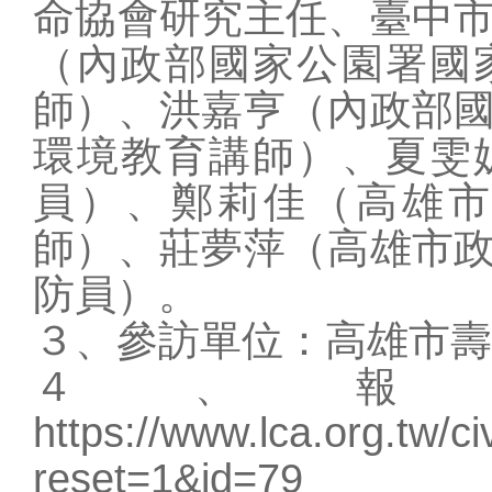
命協會研究主任、臺中
（內政部國家公園署國
師）、洪嘉亨（內政部
環境教育講師）、夏雯
員）、鄭莉佳（高雄
師）、莊夢萍（高雄市
防員）。
３、參訪單位：高雄市壽
４、報
https://www.lca.org.tw/ci
reset=1&id=79