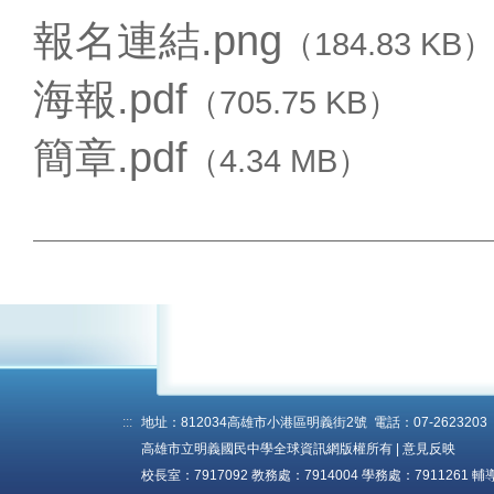
報名連結.png
（184.83 KB）
海報.pdf
（705.75 KB）
簡章.pdf
（4.34 MB）
:::
地址：812034高雄市小港區明義街2號 電話：07-2623203 傳真
高雄市立明義國民中學全球資訊網版權所有 |
意見反映
校長室：7917092 教務處：7914004 學務處：7911261 輔