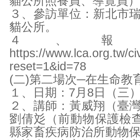
貓公所照養員、導覽員）
３、參訪單位：新北市
貓公所。
４、報
https://www.lca.org.tw/ci
reset=1&id=78
(二)第二場次─在生命
１、日期：7月8日（三）
２、講師：黃威翔（臺
劉倩彣（前動物保護檢
縣家畜疾病防治所動物