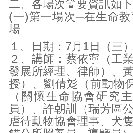
二、各場次簡要資訊如下
(一)第一場次─在生命
場
１、日期：7月1日（三）
２、講師：蔡依寧（工
發展所經理、律師）、
授）、劉倩彣（前動物
（關懷生命協會研究
員）、許朝訓（瑞芳區
虐待動物協會理事、犬