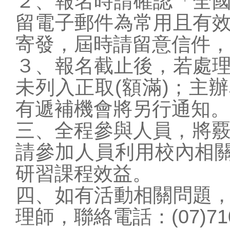
２、報名時請確認「全
留電子郵件為常用且有
寄發，屆時請留意信件，
３、報名截止後，若處
未列入正取(額滿)；主
有遞補機會將另行通知。
三、全程參與人員，將覈
請參加人員利用校內相關
研習課程效益。
四、如有活動相關問題
理師，聯絡電話：(07)710