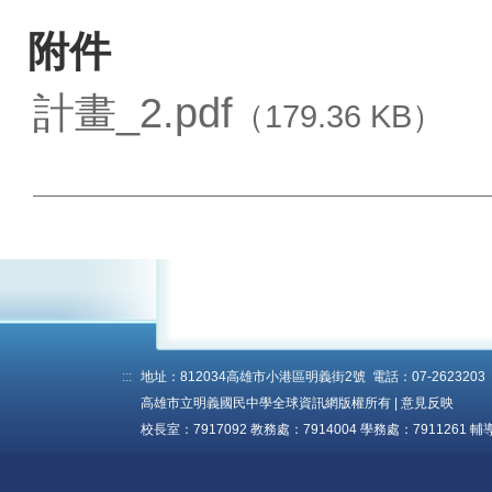
附件
計畫_2.pdf
（179.36 KB）
:::
地址：812034高雄市小港區明義街2號 電話：07-2623203 傳真
高雄市立明義國民中學全球資訊網版權所有 |
意見反映
校長室：7917092 教務處：7914004 學務處：7911261 輔