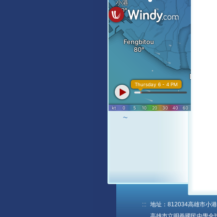
~
:::
地址：812034高雄市小港區
高雄市立明義國民中學全球