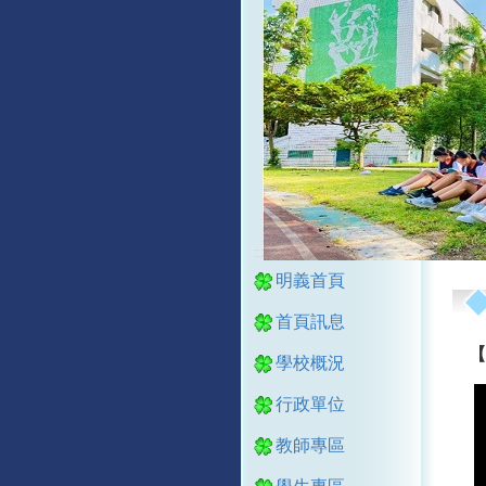
:::
:::
明義首頁
首頁訊息
【
學校概況
行政單位
教師專區