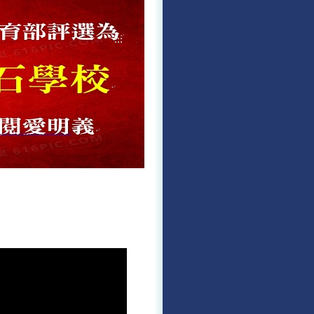
:::
導覽