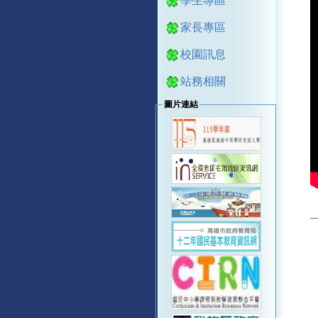
學生專區
家長專區
校園訊息
站務相關
圖片連結