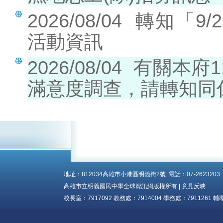
2026/08/04
轉知「9/2
活動資訊
2026/08/04
有關本府1
滿意度調查，請轉知同
:::
地址：812034高雄市小港區明義街2號 電話：07-2623203 傳真
高雄市立明義國民中學全球資訊網版權所有 |
意見反映
~
校長室：7917092 教務處：7914004 學務處：7911261 輔